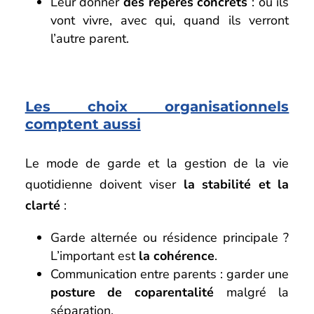
Leur donner
des repères concrets
: où ils
vont vivre, avec qui, quand ils verront
l’autre parent.
Les choix organisationnels
comptent aussi
Le mode de garde et la gestion de la vie
quotidienne doivent viser
la stabilité et la
clarté
:
Garde alternée ou résidence principale ?
L’important est
la cohérence
.
Communication entre parents : garder une
posture de coparentalité
malgré la
séparation.