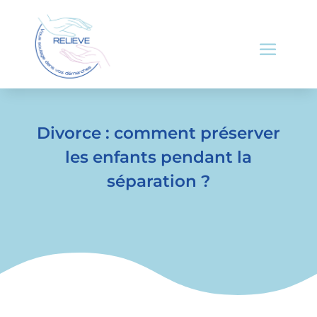
Divorce : comment préserver
les enfants pendant la
séparation ?