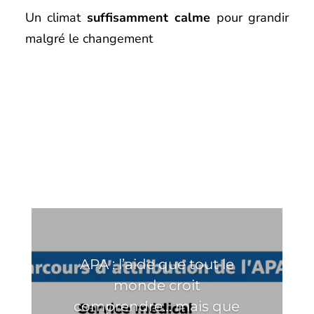
Un climat
suffisamment calme
pour grandir
malgré le changement
APA : l’aide que tout le
monde croit
comprendre… mais que