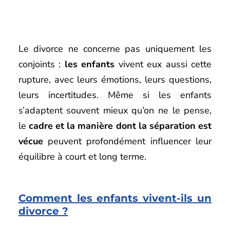
Le divorce ne concerne pas uniquement les
conjoints :
les enfants
vivent eux aussi cette
rupture, avec leurs émotions, leurs questions,
leurs incertitudes. Même si les enfants
s’adaptent souvent mieux qu’on ne le pense,
le
cadre et la manière dont la séparation est
vécue
peuvent profondément influencer leur
équilibre à court et long terme.
Comment les enfants vivent-ils un
divorce ?