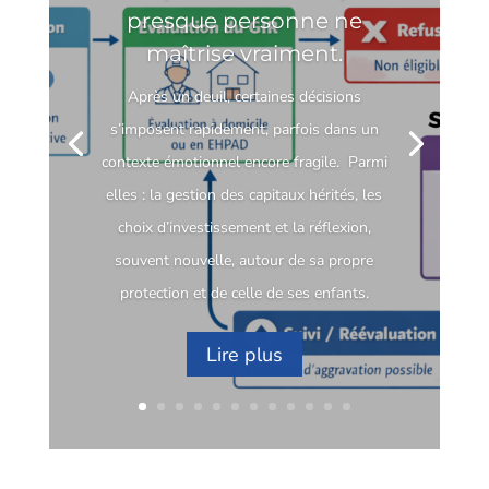
presque personne ne
maîtrise vraiment.
Après un deuil, certaines décisions
s’imposent rapidement, parfois dans un
contexte émotionnel encore fragile. Parmi
elles : la gestion des capitaux hérités, les
choix d’investissement et la réflexion,
souvent nouvelle, autour de sa propre
protection et de celle de ses enfants.
Lire plus