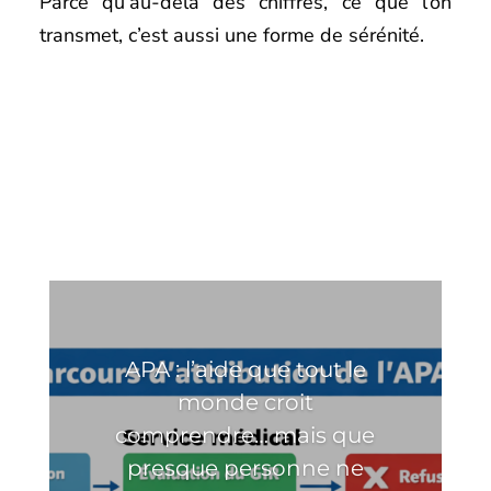
Parce qu’au-delà des chiffres, ce que l’on
transmet, c’est aussi une forme de sérénité.
APA : l’aide que tout le
monde croit
comprendre… mais que
presque personne ne